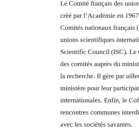
Le Comité français des unions
créé par l’Académie en 1967.
Comités nationaux français 
unions scientifiques internat
Scientific Council (ISC). Le
des comités auprès du minist
la recherche. Il gère par aill
ministère pour leur participa
internationales. Enfin, le Co
rencontres communes interdis
avec les sociétés savantes.