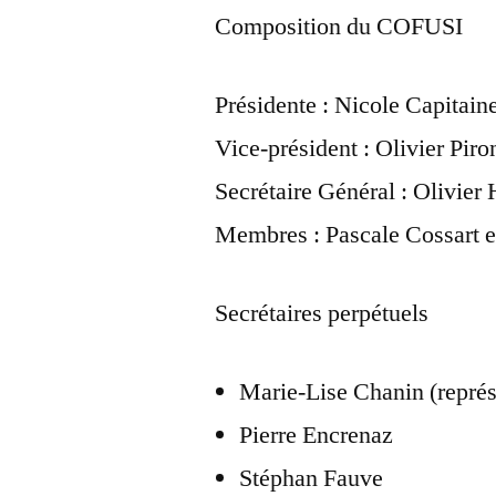
Composition du COFUSI
Présidente : Nicole Capitain
Vice-président : Olivier Pir
Secrétaire Général : Olivier
Membres : Pascale Cossart e
Secrétaires perpétuels
Marie-Lise Chanin (repré
Pierre Encrenaz
Stéphan Fauve