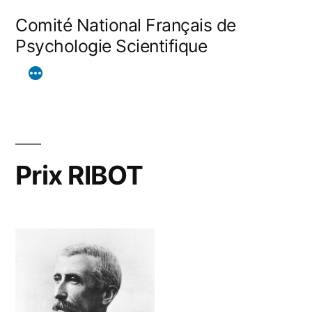
Aller
Comité National Français de
au
Psychologie Scientifique
contenu
Prix RIBOT